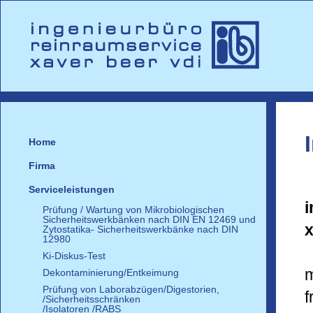
Home
Firma
Serviceleistungen
i
Prüfung / Wartung von Mikrobiologischen
Sicherheitswerkbänken nach DIN EN 12469 und
x
Zytostatika- Sicherheitswerkbänke nach DIN
12980
Ki-Diskus-Test
m
Dekontaminierung/Entkeimung
Prüfung von Laborabzügen/Digestorien,
f
/Sicherheitsschränken
/Isolatoren /RABS